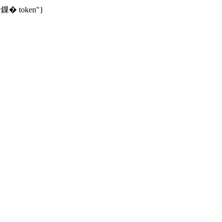
湁鏁� token"}