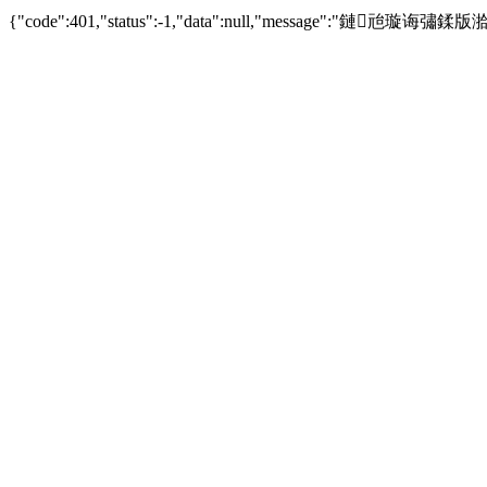
{"code":401,"status":-1,"data":null,"message":"鏈兘璇诲彇鍒版