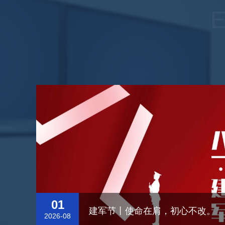
01
建军节丨使命在肩，初心不改。
2026-08