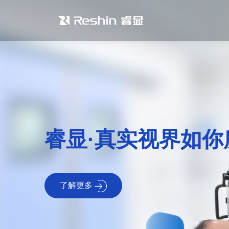
睿显·真实视界如你
了解更多