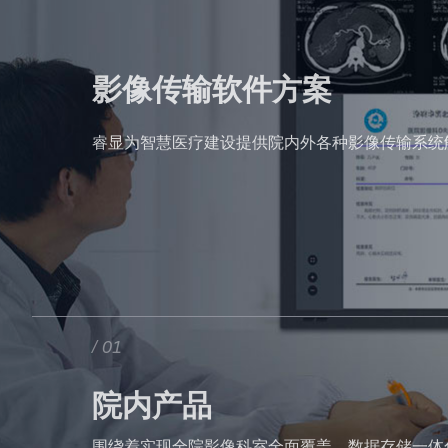
影像传输软件方案
睿显为智慧医疗建设提供院内外各种影像传输系统
/ 01
院内产品
围绕着实现全院影像科室全面覆盖、数据存储一体