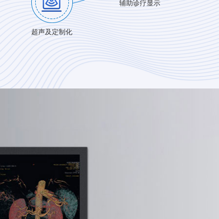
辅助诊疗显示
超声及定制化