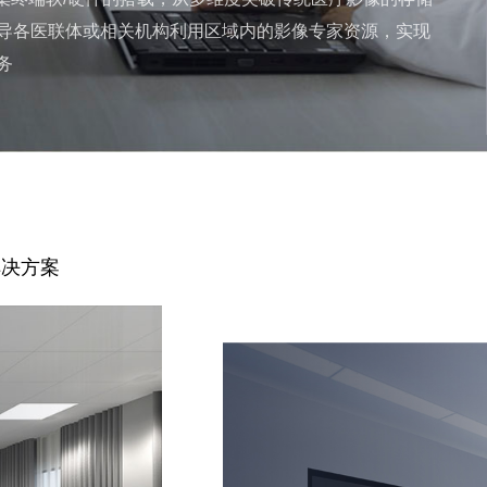
导各医联体或相关机构利用区域内的影像专家资源，实现
务
解决方案