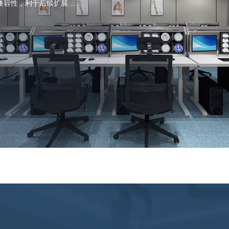
容性，利于后续扩展....