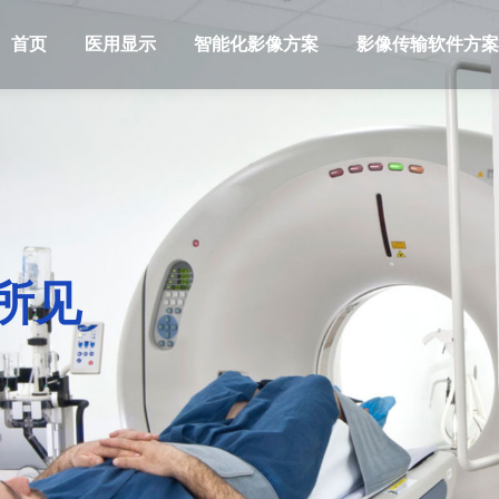
首页
医用显示
智能化影像方案
影像传输软件方案
所见