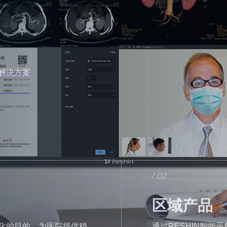
解决方案
/ 02
区域产品
化的目的，为医院提供稳
通过RESHIN智能