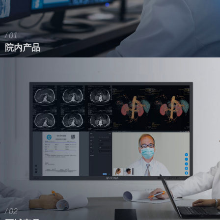
/ 01
院内产品
/ 02