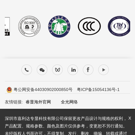
粤公网安备44030902000850号
粤ICP备15054136号-1
友情链接:
睿显海外官网
全光网络
X
深圳市嘉利达专显科技有限公司保留更改产品设计与规格的权利，
产品配置、规格参数、颜色及图片仅供参考，变更恕不另行通知。
未经版权人书面许可，不得复制、发行、删改、摘编、转载或通过