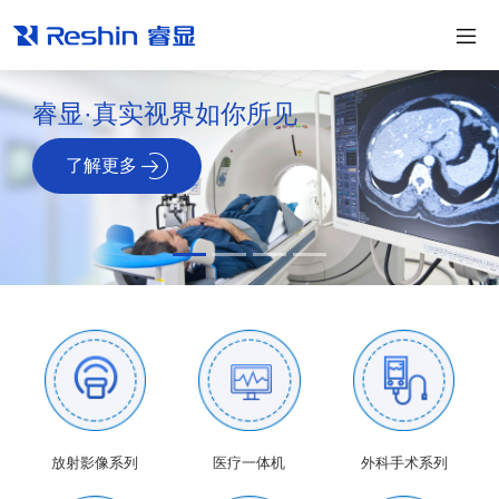
睿显·真实视界如你所见
了解更多
放射影像系列
医疗一体机
外科手术系列