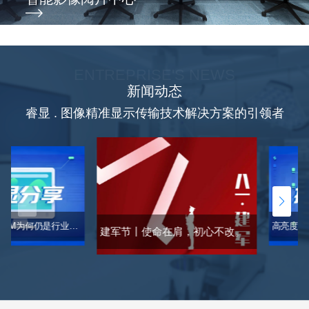
ENTREPRISE'S NEWS
新闻动态
睿显 . 图像精准显示传输技术解决方案的引领者
AI时代，DICOM为何仍是行业通行证？一文读懂DICOM「标准」
建军节丨使命在肩，初心不改。