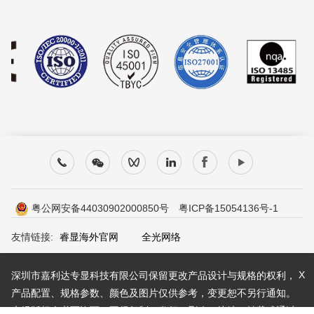
粤公网安备44030902000850号
粤ICP备15054136号-1
友情链接:
睿显海外官网
全光网络
X
深圳市嘉利达专显科技有限公司保留更改产品设计与规格的权利，
产品配置、规格参数、颜色及图片仅供参考，变更恕不另行通知。
未经版权人书面许可，不得复制、发行、删改、摘编、转载或通过