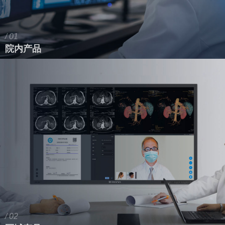
/ 01
院内产品
/ 02