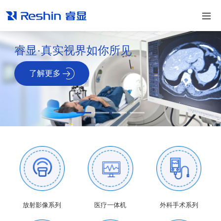
睿显·真实视界如你所见
了解更多
放射影像系列
医疗一体机
外科手术系列