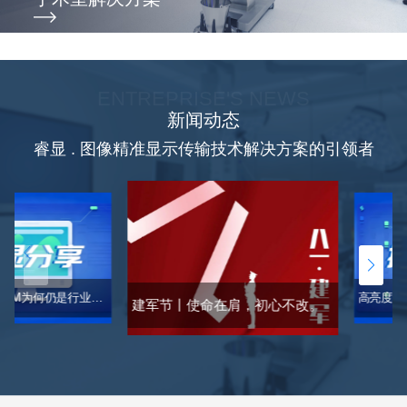
ENTREPRISE'S NEWS
新闻动态
睿显 . 图像精准显示传输技术解决方案的引领者
AI时代，DICOM为何仍是行业通行证？一文读懂DICOM「标准」
建军节丨使命在肩，初心不改。