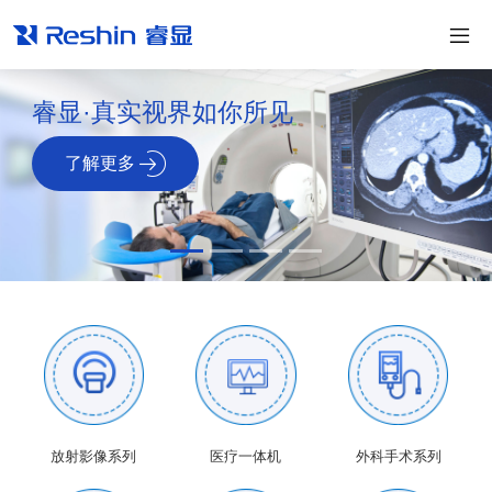
睿显·真实视界如你所见
了解更多
放射影像系列
医疗一体机
外科手术系列