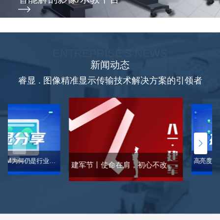
ENTREPRISE'S NEWS
新闻动态
睿显 . 图像精准显示传输技术解决方案的引领者
AI时代，DICOM为何仍是行业通行证？一文读懂DICOM「标准」
建军节丨使命在肩，初心不改。