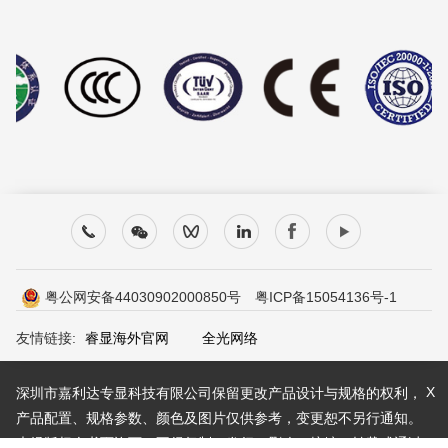
粤公网安备44030902000850号
粤ICP备15054136号-1
友情链接:
睿显海外官网
全光网络
X
深圳市嘉利达专显科技有限公司保留更改产品设计与规格的权利，
产品配置、规格参数、颜色及图片仅供参考，变更恕不另行通知。
未经版权人书面许可，不得复制、发行、删改、摘编、转载或通过