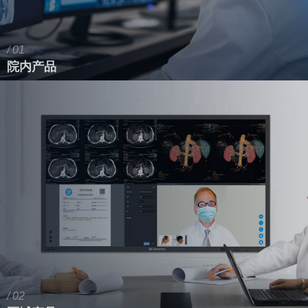
/ 01
院内产品
/ 02