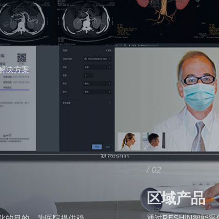
解决方案
/ 02
区域产品
化的目的，为医院提供稳
通过RESHIN智能