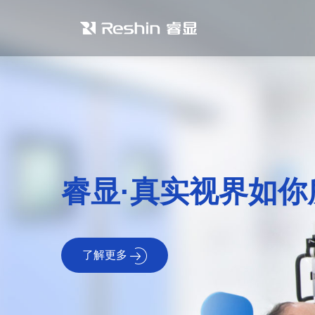
睿显·真实视界如你
了解更多