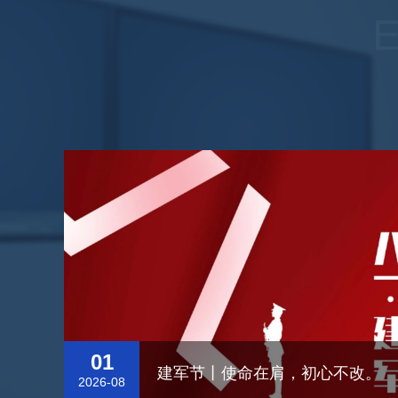
01
建军节丨使命在肩，初心不改。
2026-08