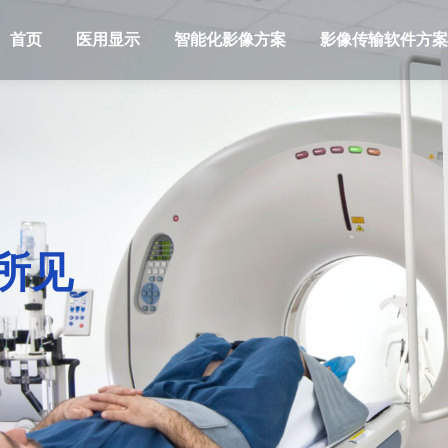
首页
医用显示
智能化影像方案
影像传输软件方案
所见