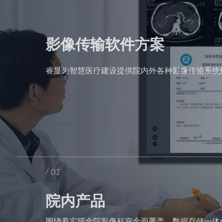
影像传输软件方案
睿显为智慧医疗建设提供院内外各种影像传输系统
/ 01
院内产品
围绕着实现全院影像科室全面覆盖、数据存储一体