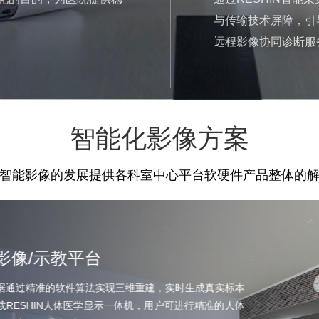
与传输技术屏障，引
远程影像协同诊断服
智能化影像方案
智能影像的发展提供各科室中心平台软硬件产品整体的
影像/示教平台
据通过精准的软件算法实现三维重建，实时生成真实标本
载RESHIN人体医学显示一体机，用户可进行精准的人体