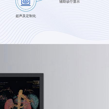
辅助诊疗显示
超声及定制化