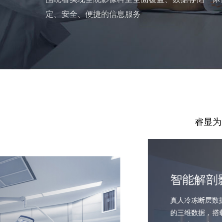
定、安全、便捷的信息服务
睿显为
智能解剖
真人冷冻断层数
的三维数据，搭