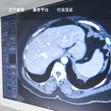
关于睿显
服务平台
行业见证