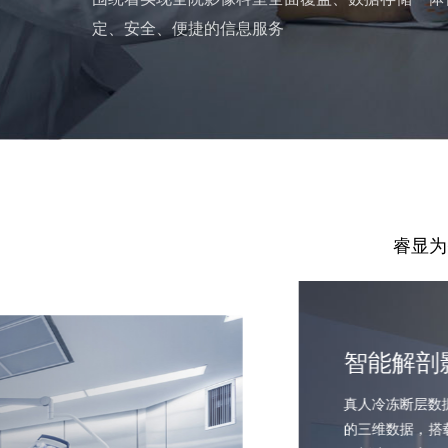
定、安全、便捷的信息服务
睿显为
智能解剖
真人冷冻断层数
的三维数据，搭