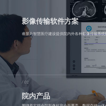
影像传输软件方案
睿显为智慧医疗建设提供院内外各种影像传输系统
/ 01
院内产品
围绕着实现全院影像科室全面覆盖、数据存储一体