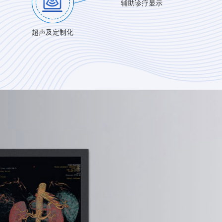
辅助诊疗显示
超声及定制化