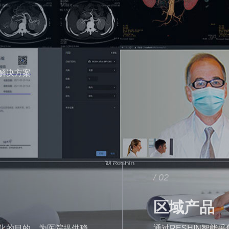
解决方案
/ 02
区域产品
化的目的，为医院提供稳
通过RESHIN智能