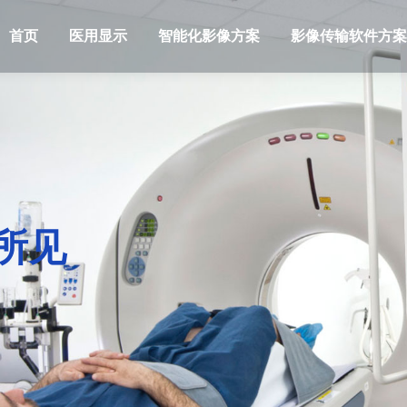
首页
医用显示
智能化影像方案
影像传输软件方案
所见