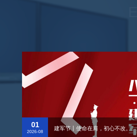
01
建军节丨使命在肩，初心不改。
2026-08