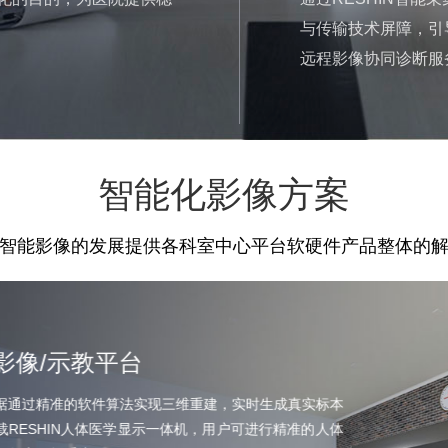
与传输技术屏障，引
远程影像协同诊断服
智能化影像方案
智能影像的发展提供各科室中心平台软硬件产品整体的
影像/示教平台
据通过精准的软件算法实现三维重建，实时生成真实标本
载RESHIN人体医学显示一体机，用户可进行精准的人体