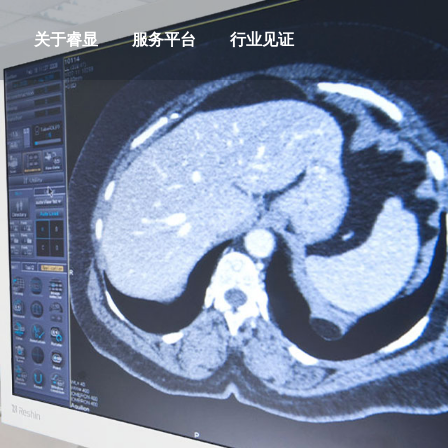
关于睿显
服务平台
行业见证