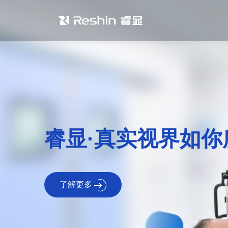
睿显·真实视界如你
了解更多