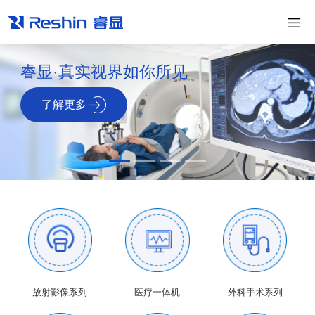
睿显·真实视界如你所见
了解更多
放射影像系列
医疗一体机
外科手术系列