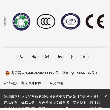
粤公网安备44030902000850号
粤ICP备15054136号-1
友情链接:
睿显海外官网
全光网络
X
深圳市嘉利达专显科技有限公司保留更改产品设计与规格的权利，
产品配置、规格参数、颜色及图片仅供参考，变更恕不另行通知。
未经版权人书面许可，不得复制、发行、删改、摘编、转载或通过