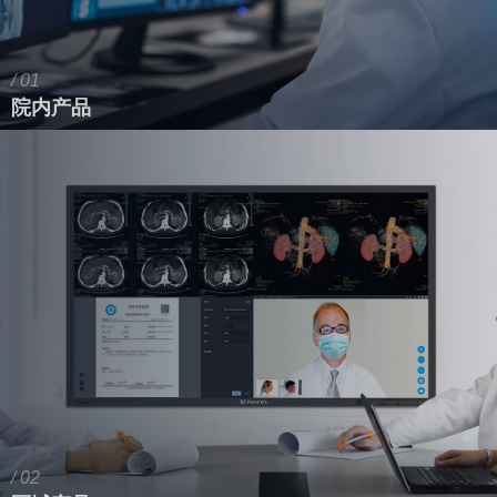
/ 01
院内产品
/ 02