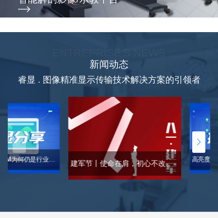
ENTREPRISE'S NEWS
新闻动态
睿显 . 图像精准显示传输技术解决方案的引领者
AI时代，DICOM为何仍是行业通行证？一文读懂DICOM「标准」
建军节丨使命在肩，初心不改。