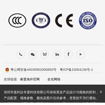
粤公网安备44030902000850号
粤ICP备15054136号-1
友情链接:
睿显海外官网
全光网络
X
深圳市嘉利达专显科技有限公司保留更改产品设计与规格的权利，
产品配置、规格参数、颜色及图片仅供参考，变更恕不另行通知。
未经版权人书面许可，不得复制、发行、删改、摘编、转载或通过