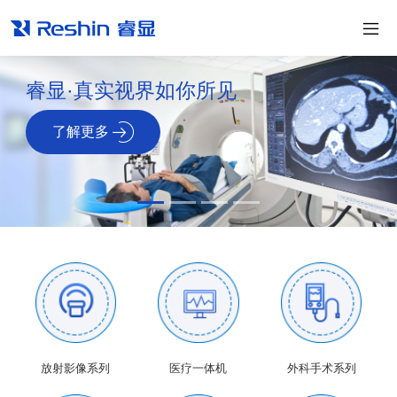
睿显·真实视界如你所见
了解更多
放射影像系列
医疗一体机
外科手术系列