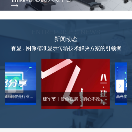
ENTREPRISE'S NEWS
新闻动态
睿显 . 图像精准显示传输技术解决方案的引领者
AI时代，DICOM为何仍是行业通行证？一文读懂DICOM「标准」
建军节丨使命在肩，初心不改。