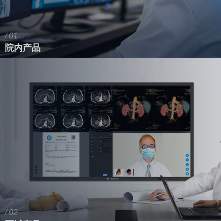
/ 01
院内产品
/ 02