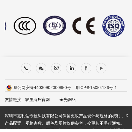
粤公网安备44030902000850号
粤ICP备15054136号-1
友情链接:
睿显海外官网
全光网络
X
深圳市嘉利达专显科技有限公司保留更改产品设计与规格的权利，
产品配置、规格参数、颜色及图片仅供参考，变更恕不另行通知。
未经版权人书面许可，不得复制、发行、删改、摘编、转载或通过