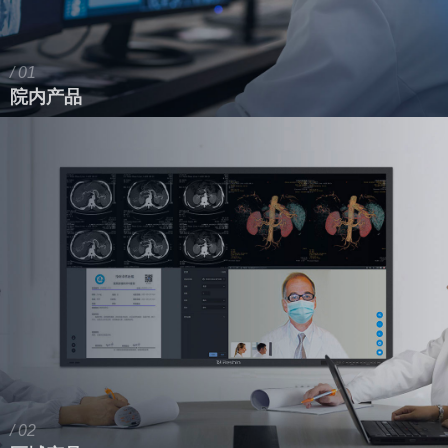
/ 01
院内产品
/ 02