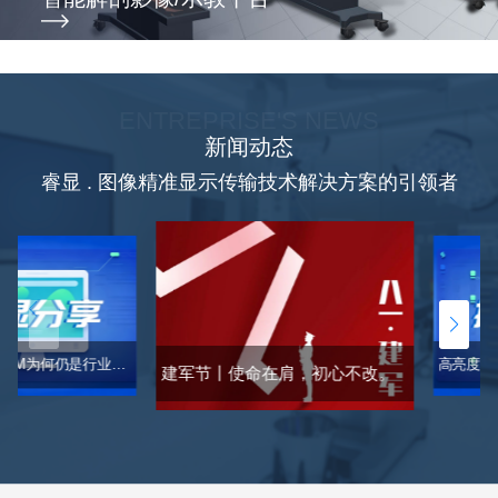
ENTREPRISE'S NEWS
新闻动态
睿显 . 图像精准显示传输技术解决方案的引领者
AI时代，DICOM为何仍是行业通行证？一文读懂DICOM「标准」
建军节丨使命在肩，初心不改。