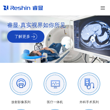
睿显·真实视界如你所见
了解更多
放射影像系列
医疗一体机
外科手术系列